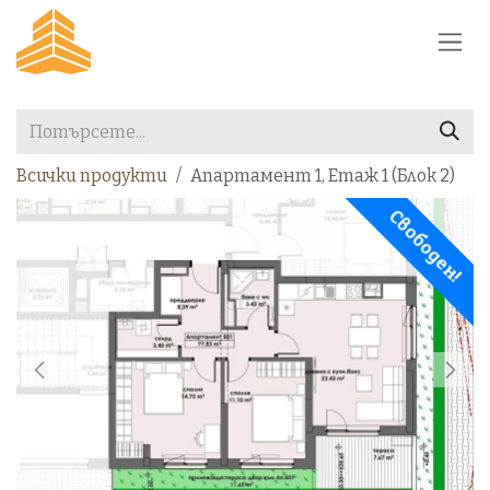
Преминете към съдържание
Всички продукти
Апартамент 1, Етаж 1 (Блок 2)
Свободен!