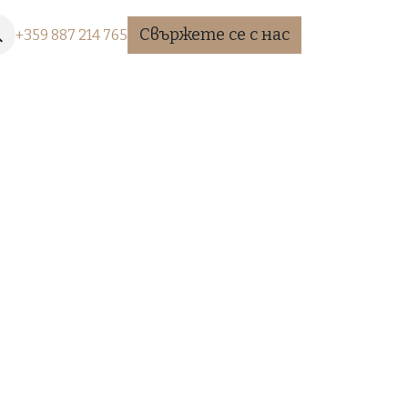
Свържете се с нас
+35​9 887 2​14 765