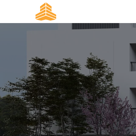
Преминете към съдържание
Начало
За проекта