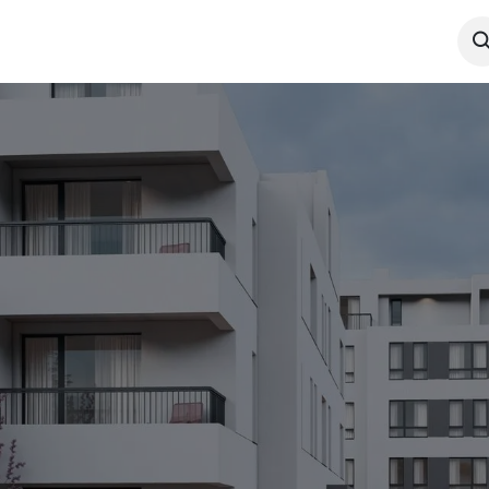
Имоти
Галерия
За нас
Новини