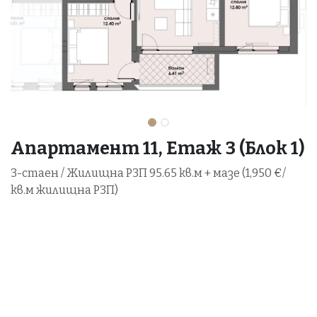
Апартамент 11, Етаж 3 (Блок 1)
3-стаен / Жилищна РЗП 95.65 кв.м + мазе (1,950 €/
кв.м жилищна РЗП)