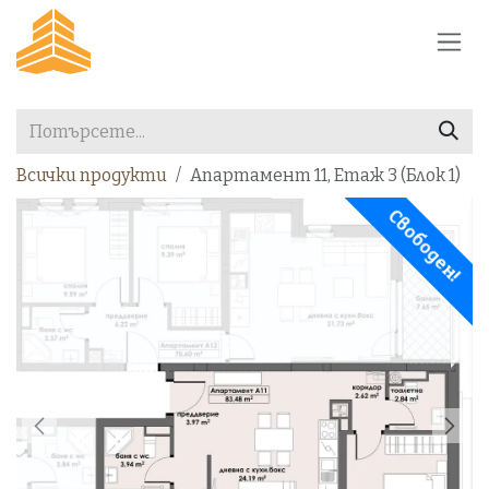
Преминете към съдържание
Всички продукти
Апартамент 11, Етаж 3 (Блок 1)
Свободен!