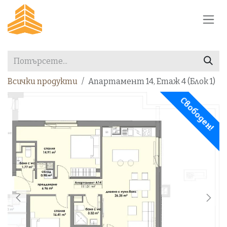
Преминете към съдържание
Всички продукти
Апартамент 14, Етаж 4 (Блок 1)
Свободен!