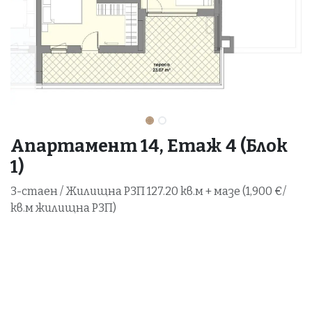
Апартамент 14, Етаж 4 (Блок
1)
3-стаен / Жилищна РЗП 127.20 кв.м + мазе (1,900 €/
кв.м жилищна РЗП)