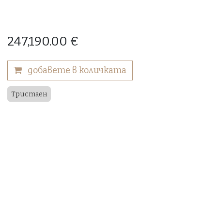
247,190.00
€
добавете в количката
Тристаен