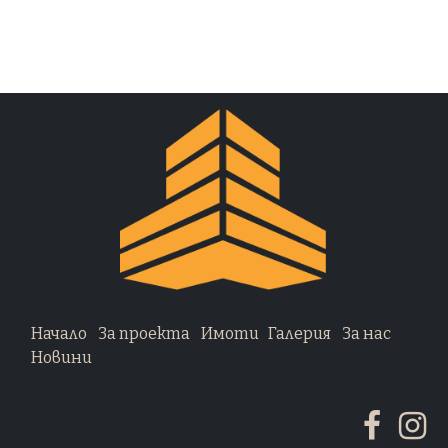
Начало
За проекта
Имоти
Галерия
За нас
Новини