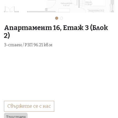
Апартамент 16, Етаж 3 (Блок
2)
3-стаен / РЗП 96.21 кв.м
Свържете се с нас
Тристаен