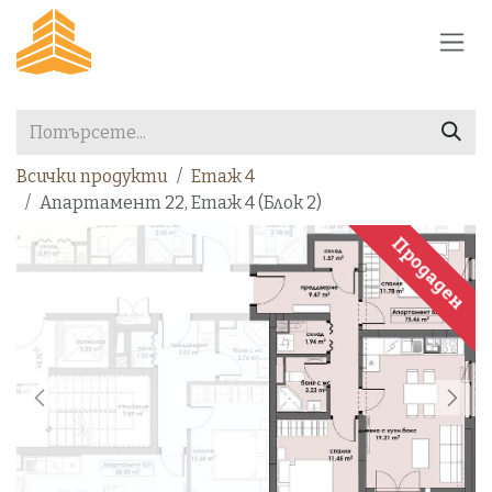
Преминете към съдържание
Всички продукти
Етаж 4
Апартамент 22, Етаж 4 (Блок 2)
Продаден