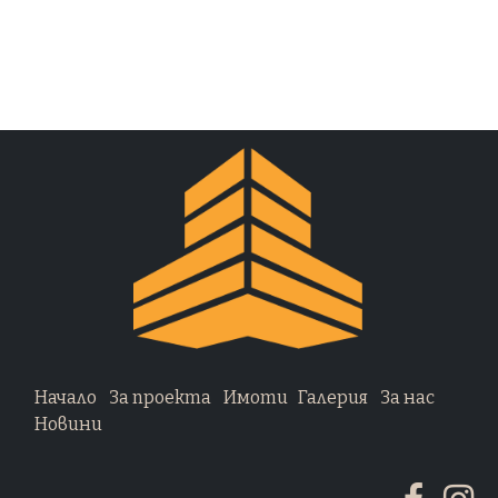
Начало
За проекта
Имоти
Галерия
За нас
Новини