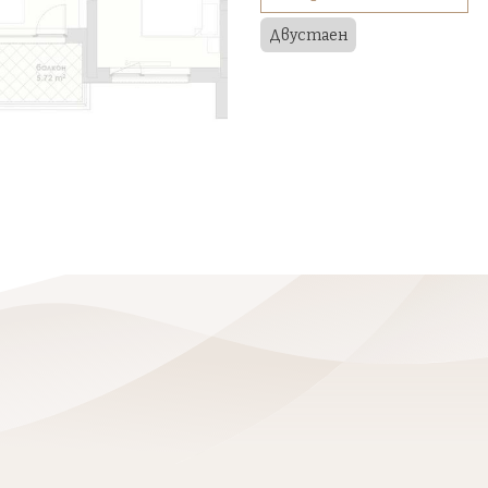
Двустаен