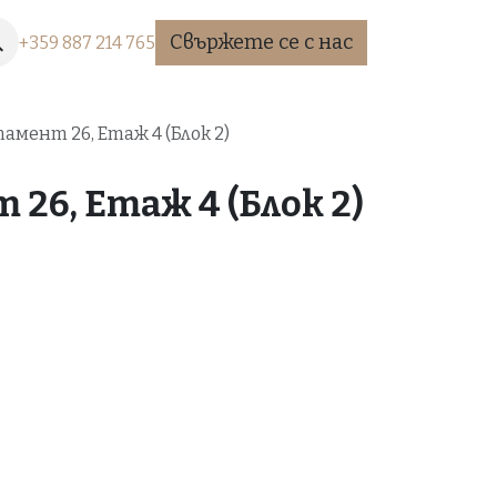
Свържете се с нас
+35​9 887 2​14 765
амент 26, Етаж 4 (Блок 2)
26, Етаж 4 (Блок 2)