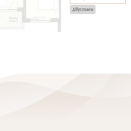
Двустаен