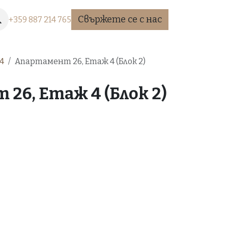
Свържете се с нас
+35​9 887 2​14 765
4
Апартамент 26, Етаж 4 (Блок 2)
26, Етаж 4 (Блок 2)