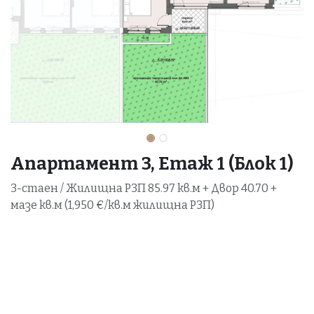
Апартамент 3, Етаж 1 (Блок 1)
3-стаен / Жилищна РЗП 85.97 кв.м + Двор 40.70 +
мазе кв.м (1,950 €/кв.м жилищна РЗП)