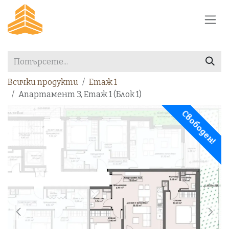
Преминете към съдържание
Всички продукти
Етаж 1
Апартамент 3, Етаж 1 (Блок 1)
Свободен!