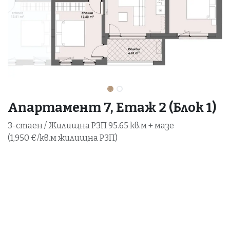
Апартамент 7, Етаж 2 (Блок 1)
3-стаен / Жилищна РЗП 95.65 кв.м + мазе
(1,950 €/кв.м жилищна РЗП)