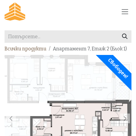
Преминете към съдържание
Всички продукти
Апартамент 7, Етаж 2 (Блок 1)
Свободен!