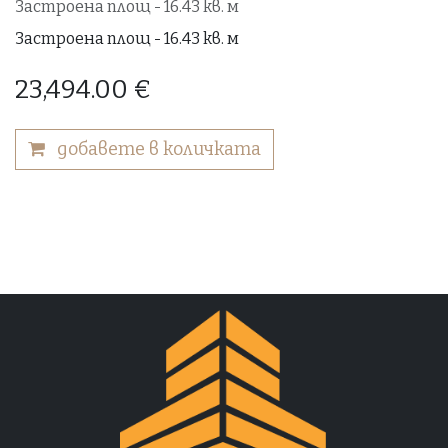
Застроена площ - 16.43 кв. м
Застроена площ - 16.43 кв. м
23,494.00
€
добавете в количката