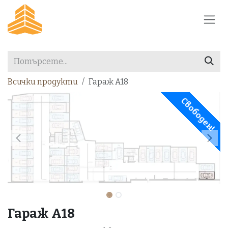
Преминете към съдържание
Всички продукти
Гараж А18
Свободен!
Гараж А18