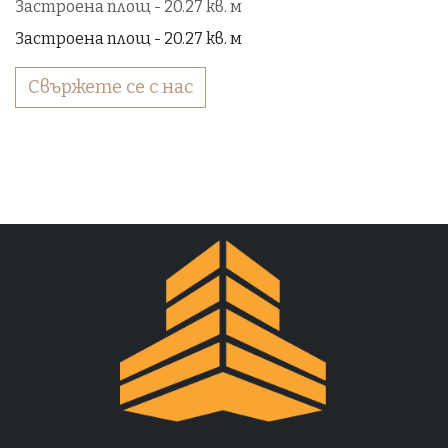
Застроена площ - 20.27 кв. м
Застроена площ - 20.27 кв. м
Свържете се с нас