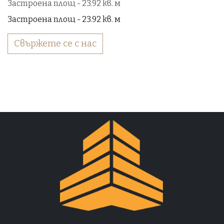
Застроена площ - 23.92 кв. м
Застроена площ - 23.92 кв. м
Свържете се с нас