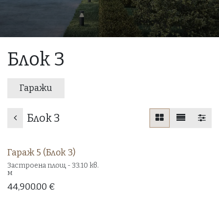
Блок 3
Гаражи
Блок 3
Гараж 5 (Блок 3)
Свободен!
Застроена площ - 33.10 кв.
м
44,900.00
€