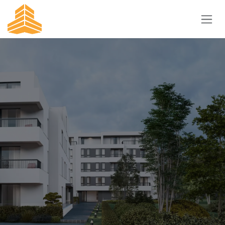
Преминете към съдържание