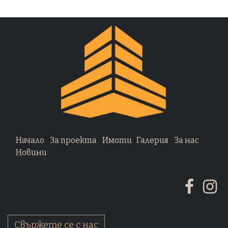
Начало
За проекта
Имоти
Галерия
За нас
Новини
Свържете се с нас