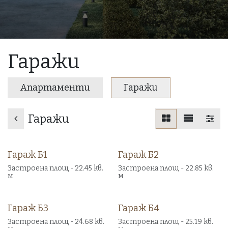
Гаражи
Апартаменти
Гаражи
Гаражи
Гараж Б1
Гараж Б2
Продаден
Продаден
Застроена площ - 22.45 кв.
Застроена площ - 22.85 кв.
м
м
Гараж Б3
Гараж Б4
Продаден
Продаден
Застроена площ - 24.68 кв.
Застроена площ - 25.19 кв.