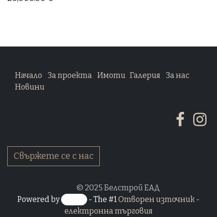
Начало
За проекта
Имоти
Галерия
За нас
Новини
Свържете се с нас
​ © 2025 Белстрой ЕАД
Powered by
- The #1
Отворен източник -
електронна търговия