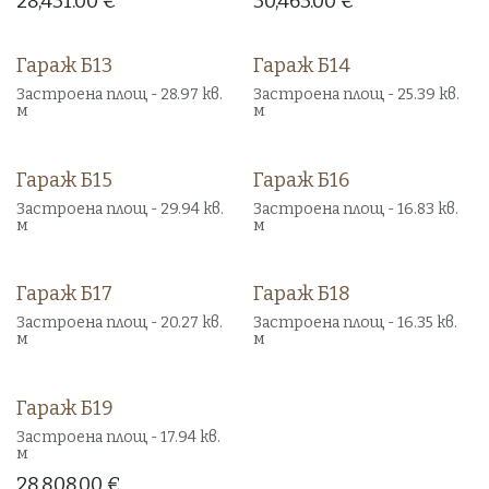
28,431.00
€
30,463.00
€
Гараж Б13
Гараж Б14
Продаден
Продаден
Застроена площ - 28.97 кв.
Застроена площ - 25.39 кв.
м
м
Гараж Б15
Гараж Б16
Продаден
Продаден
Застроена площ - 29.94 кв.
Застроена площ - 16.83 кв.
м
м
Гараж Б17
Гараж Б18
Продаден
Продаден
Застроена площ - 20.27 кв.
Застроена площ - 16.35 кв.
м
м
Гараж Б19
Свободен!
Застроена площ - 17.94 кв.
м
28,808.00
€