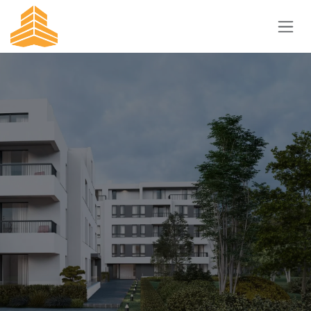
Преминете към съдържание