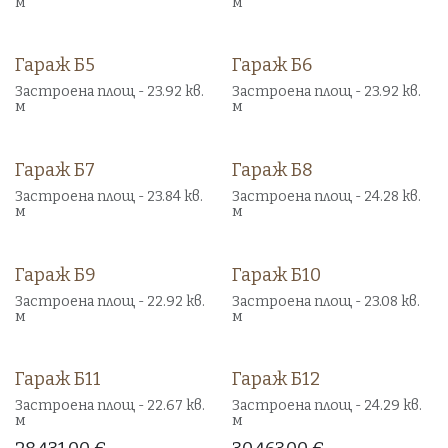
м
м
Гараж Б5
Гараж Б6
Продаден
Продаден
Застроена площ - 23.92 кв.
Застроена площ - 23.92 кв.
м
м
Гараж Б7
Гараж Б8
Продаден
Продаден
Застроена площ - 23.84 кв.
Застроена площ - 24.28 кв.
м
м
Гараж Б9
Гараж Б10
Продаден
Продаден
Застроена площ - 22.92 кв.
Застроена площ - 23.08 кв.
м
м
Гараж Б11
Гараж Б12
Свободен!
Свободен!
Застроена площ - 22.67 кв.
Застроена площ - 24.29 кв.
м
м